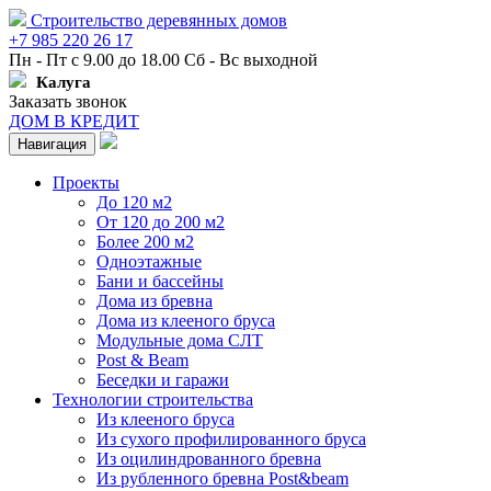
Строительство деревянных домов
+7 985 220 26 17
Пн - Пт с 9.00 до 18.00 Сб - Вс выходной
Калуга
Заказать звонок
ДОМ В КРЕДИТ
Навигация
Проекты
До 120 м2
От 120 до 200 м2
Более 200 м2
Одноэтажные
Бани и бассейны
Дома из бревна
Дома из клееного бруса
Модульные дома СЛТ
Post & Beam
Беседки и гаражи
Технологии строительства
Из клееного бруса
Из сухого профилированного бруса
Из оцилиндрованного бревна
Из рубленного бревна Post&beam