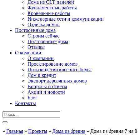
Дома из CLT панелей
Фундаментные работы
Кровельные работы
Инженерные сети и коммуникации
Отделка домов
Построенные дома
Строим сейчас
Построенные дома
Отзывы
О компании
О компании
Проектирование домов
Производство клееного бруса
Дом в кредит
Экспорт деревянных домов
Вопросы и ответы
Акции и новости
Блог
Контакты
»
Главная
»
Проекты
»
Дома из бревна
»
Дома из бревна 7 на 8