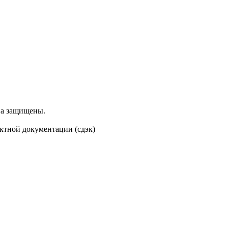
ва защищены.
оектной документации (сдэк)