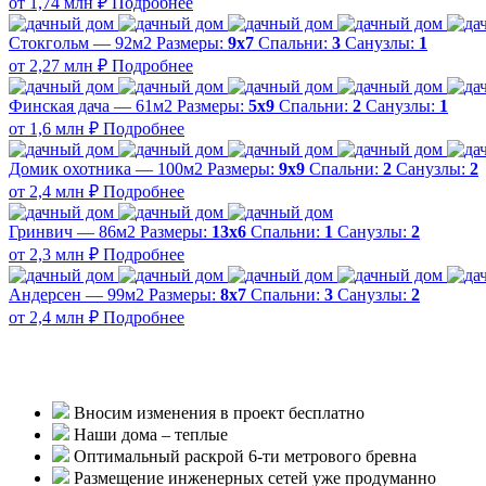
от 1,74 млн ₽
Подробнее
Стокгольм — 92м2
Размеры:
9х7
Спальни:
3
Санузлы:
1
от 2,27 млн ₽
Подробнее
Финская дача — 61м2
Размеры:
5х9
Спальни:
2
Санузлы:
1
от 1,6 млн ₽
Подробнее
Домик охотника — 100м2
Размеры:
9х9
Спальни:
2
Санузлы:
2
от 2,4 млн ₽
Подробнее
Гринвич — 86м2
Размеры:
13х6
Спальни:
1
Санузлы:
2
от 2,3 млн ₽
Подробнее
Андерсен — 99м2
Размеры:
8х7
Спальни:
3
Санузлы:
2
от 2,4 млн ₽
Подробнее
Вносим изменения в проект бесплатно
Наши дома – теплые
Оптимальный раскрой 6-ти метрового бревна
Размещение инженерных сетей уже продуманно