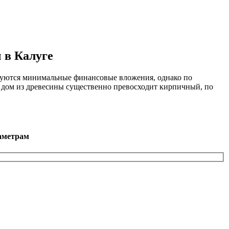
ч в Калуге
ебуются минимальные финансовые вложения, однако по
й дом из древесины существенно превосходит кирпичный, по
аметрам