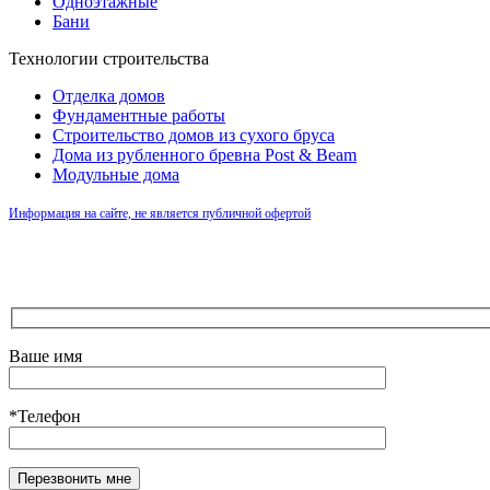
Одноэтажные
Бани
Технологии строительства
Отделка домов
Фундаментные работы
Строительство домов из сухого бруса
Дома из рубленного бревна Post & Beam
Модульные дома
Информация на сайте, не является публичной офертой
Ваше имя
*Телефон
Оставьте это поле пустым.