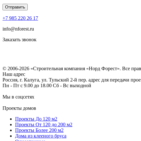
+7 985 220 26 17
info@nforest.ru
Заказать звонок
Политика конфиденциальности
Согласие на обработку персональных данных
© 2006-2026 «Строительная компания «Норд Форест». Все пра
Наш адрес
Россия, г. Калуга, ул. Тульский 2-й пер. адрес для передачи пр
Пн - Пт с 9.00 до 18.00 Сб - Вс выходной
Мы в соцсетях
Проекты домов
Проекты До 120 м2
Проекты От 120 до 200 м2
Проекты Более 200 м2
Дома из клееного бруса