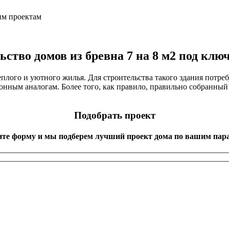
им проектам
ство домов из бревна 7 на 8 м2 под клю
еплого и уютного жилья. Для строительства такого здания потр
тонным аналогам. Более того, как правило, правильно собранны
Подобрать проект
ите форму и мы подберем лучший проект дома по вашим пар