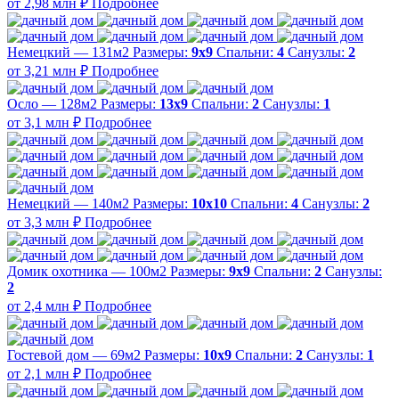
от 2,98 млн ₽
Подробнее
Немецкий — 131м2
Размеры:
9х9
Спальни:
4
Санузлы:
2
от 3,21 млн ₽
Подробнее
Осло — 128м2
Размеры:
13х9
Спальни:
2
Санузлы:
1
от 3,1 млн ₽
Подробнее
Немецкий — 140м2
Размеры:
10х10
Спальни:
4
Санузлы:
2
от 3,3 млн ₽
Подробнее
Домик охотника — 100м2
Размеры:
9х9
Спальни:
2
Санузлы:
2
от 2,4 млн ₽
Подробнее
Гостевой дом — 69м2
Размеры:
10х9
Спальни:
2
Санузлы:
1
от 2,1 млн ₽
Подробнее