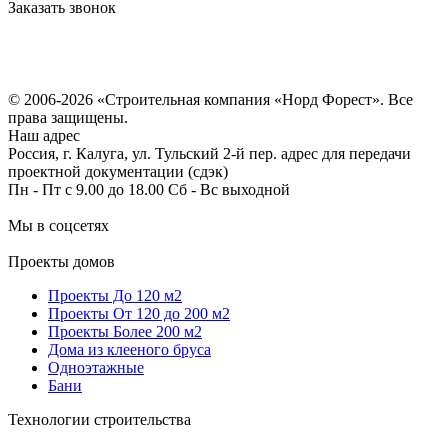
Заказать звонок
Политика конфиденциальности
Согласие на обработку персональных данных
© 2006-2026 «Строительная компания «Норд Форест». Все
права защищены.
Наш адрес
Россия, г. Калуга, ул. Тульский 2-й пер. адрес для передачи
проектной документации (сдэк)
Пн - Пт с 9.00 до 18.00 Сб - Вс выходной
Мы в соцсетях
Проекты домов
Проекты До 120 м2
Проекты От 120 до 200 м2
Проекты Более 200 м2
Дома из клееного бруса
Одноэтажные
Бани
Технологии строительства