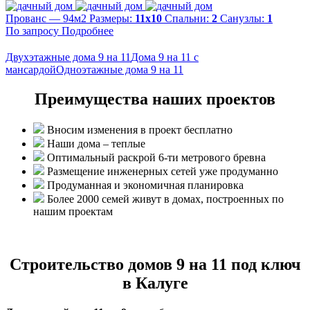
Прованс — 94м2
Размеры:
11х10
Спальни:
2
Санузлы:
1
По запросу
Подробнее
Двухэтажные дома 9 на 11
Дома 9 на 11 с
мансардой
Одноэтажные дома 9 на 11
Преимущества наших проектов
Вносим изменения в проект бесплатно
Наши дома – теплые
Оптимальный раскрой 6-ти метрового бревна
Размещение инженерных сетей уже продуманно
Продуманная и экономичная планировка
Более 2000 семей живут в домах, построенных по
нашим проектам
Строительство домов 9 на 11 под ключ
в Калуге