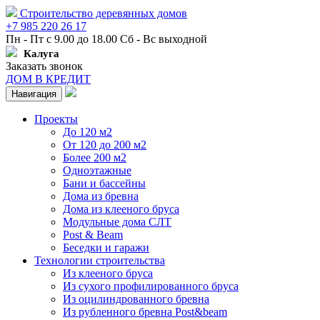
Строительство деревянных домов
+7 985 220 26 17
Пн - Пт с 9.00 до 18.00 Сб - Вс выходной
Калуга
Заказать звонок
ДОМ В КРЕДИТ
Навигация
Проекты
До 120 м2
От 120 до 200 м2
Более 200 м2
Одноэтажные
Бани и бассейны
Дома из бревна
Дома из клееного бруса
Модульные дома СЛТ
Post & Beam
Беседки и гаражи
Технологии строительства
Из клееного бруса
Из сухого профилированного бруса
Из оцилиндрованного бревна
Из рубленного бревна Post&beam