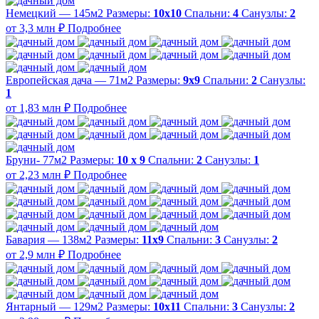
Немецкий — 145м2
Размеры:
10х10
Спальни:
4
Санузлы:
2
от 3,3 млн ₽
Подробнее
Европейская дача — 71м2
Размеры:
9х9
Спальни:
2
Санузлы:
1
от 1,83 млн ₽
Подробнее
Бруни- 77м2
Размеры:
10 х 9
Спальни:
2
Санузлы:
1
от 2,23 млн ₽
Подробнее
Бавария — 138м2
Размеры:
11х9
Спальни:
3
Санузлы:
2
от 2,9 млн ₽
Подробнее
Янтарный — 129м2
Размеры:
10х11
Спальни:
3
Санузлы:
2