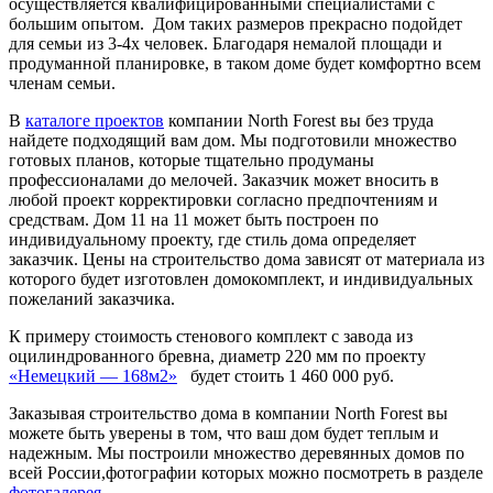
осуществляется квалифицированными специалистами с
большим опытом. Дом таких размеров прекрасно подойдет
для семьи из 3-4х человек. Благодаря немалой площади и
продуманной планировке, в таком доме будет комфортно всем
членам семьи.
В
каталоге проектов
компании North Forest вы без труда
найдете подходящий вам дом. Мы подготовили множество
готовых планов, которые тщательно продуманы
профессионалами до мелочей. Заказчик может вносить в
любой проект корректировки согласно предпочтениям и
средствам. Дом 11 на 11 может быть построен по
индивидуальному проекту, где стиль дома определяет
заказчик. Цены на строительство дома зависят от материала из
которого будет изготовлен домокомплект, и индивидуальных
пожеланий заказчика.
К примеру стоимость стенового комплект с завода из
оцилиндрованного бревна, диаметр 220 мм по проекту
«Немецкий — 168м2»
будет стоить 1 460 000 руб.
Заказывая строительство дома в компании North Forest вы
можете быть уверены в том, что ваш дом будет теплым и
надежным. Мы построили множество деревянных домов по
всей России,фотографии которых можно посмотреть в разделе
фотогалерея
.