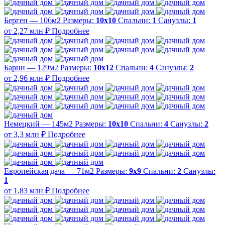
Берген — 106м2
Размеры:
10х10
Спальни:
1
Санузлы:
1
от 2,27 млн ₽
Подробнее
Барни — 129м2
Размеры:
10х12
Спальни:
4
Санузлы:
2
от 2,96 млн ₽
Подробнее
Немецкий — 145м2
Размеры:
10х10
Спальни:
4
Санузлы:
2
от 3,3 млн ₽
Подробнее
Европейская дача — 71м2
Размеры:
9х9
Спальни:
2
Санузлы:
1
от 1,83 млн ₽
Подробнее