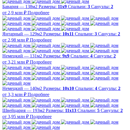
Бавария — 138м2
Размеры:
11х9
Спальни:
3
Санузлы:
2
от 2,9 млн ₽
Подробнее
Янтарный — 129м2
Размеры:
10х11
Спальни:
3
Санузлы:
2
от 2,98 млн ₽
Подробнее
Немецкий — 131м2
Размеры:
9х9
Спальни:
4
Санузлы:
2
от 3,21 млн ₽
Подробнее
Немецкий — 140м2
Размеры:
10х10
Спальни:
4
Санузлы:
2
от 3,3 млн ₽
Подробнее
Швейцария — 193м2
Размеры:
11х13
Спальни:
5
Санузлы:
2
от 3,95 млн ₽
Подробнее