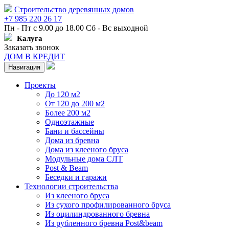
Строительство деревянных домов
+7 985 220 26 17
Пн - Пт с 9.00 до 18.00 Сб - Вс выходной
Калуга
Заказать звонок
ДОМ В КРЕДИТ
Навигация
Проекты
До 120 м2
От 120 до 200 м2
Более 200 м2
Одноэтажные
Бани и бассейны
Дома из бревна
Дома из клееного бруса
Модульные дома СЛТ
Post & Beam
Беседки и гаражи
Технологии строительства
Из клееного бруса
Из сухого профилированного бруса
Из оцилиндрованного бревна
Из рубленного бревна Post&beam