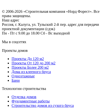
Политика конфиденциальности
Согласие на обработку персональных данных
© 2006-2026 «Строительная компания «Норд Форест». Все
права защищены.
Наш адрес
Россия, г. Калуга, ул. Тульский 2-й пер. адрес для передачи
проектной документации (сдэк)
Пн - Пт с 9.00 до 18.00 Сб - Вс выходной
Мы в соцсетях
Проекты домов
Проекты До 120 м2
Проекты От 120 до 200 м2
Проекты Более 200 м2
Дома из клееного бруса
Одноэтажные
Бани
Технологии строительства
Отделка домов
Фундаментные работы
Строительство домов из сухого бруса