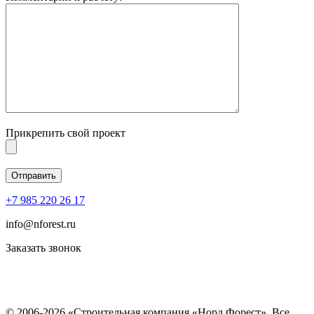
Прикрепить свой проект
+7 985 220 26 17
info@nforest.ru
Заказать звонок
Политика конфиденциальности
Согласие на обработку персональных данных
© 2006-2026 «Строительная компания «Норд Форест». Все