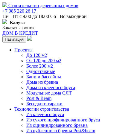
Строительство деревянных домов
+7 985 220 26 17
Пн - Пт с 9.00 до 18.00 Сб - Вс выходной
Калуга
Заказать звонок
ДОМ В КРЕДИТ
Навигация
Проекты
До 120 м2
От 120 до 200 м2
Более 200 м2
Одноэтажные
Бани и бассейны
Дома из бревна
Дома из клееного бруса
Модульные дома СЛТ
Post & Beam
Беседки и гаражи
Технологии строительства
Из клееного бруса
Из сухого профилированного бруса
Из оцилиндрованного бревна
Из рубленного бревна Post&beam