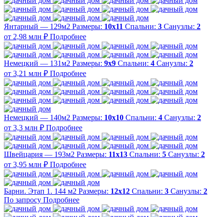
Янтарный — 129м2
Размеры:
10х11
Спальни:
3
Санузлы:
2
от 2,98 млн ₽
Подробнее
Немецкий — 131м2
Размеры:
9х9
Спальни:
4
Санузлы:
2
от 3,21 млн ₽
Подробнее
Немецкий — 140м2
Размеры:
10х10
Спальни:
4
Санузлы:
2
от 3,3 млн ₽
Подробнее
Швейцария — 193м2
Размеры:
11х13
Спальни:
5
Санузлы:
2
от 3,95 млн ₽
Подробнее
Барни. Этап 1. 144 м2
Размеры:
12х12
Спальни:
3
Санузлы:
2
По запросу
Подробнее