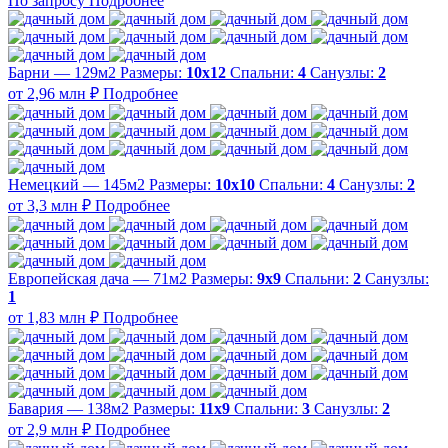
По запросу
Подробнее
Барни — 129м2
Размеры:
10х12
Спальни:
4
Санузлы:
2
от 2,96 млн ₽
Подробнее
Немецкий — 145м2
Размеры:
10х10
Спальни:
4
Санузлы:
2
от 3,3 млн ₽
Подробнее
Европейская дача — 71м2
Размеры:
9х9
Спальни:
2
Санузлы:
1
от 1,83 млн ₽
Подробнее
Бавария — 138м2
Размеры:
11х9
Спальни:
3
Санузлы:
2
от 2,9 млн ₽
Подробнее