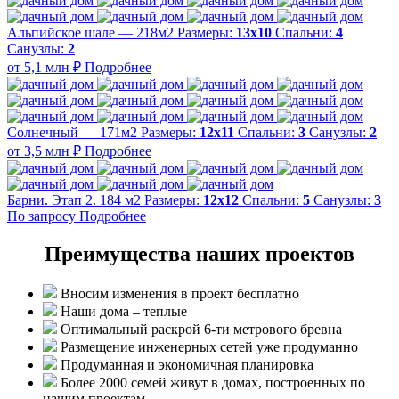
Альпийское шале — 218м2
Размеры:
13х10
Спальни:
4
Санузлы:
2
от 5,1 млн ₽
Подробнее
Солнечный — 171м2
Размеры:
12х11
Спальни:
3
Санузлы:
2
от 3,5 млн ₽
Подробнее
Барни. Этап 2. 184 м2
Размеры:
12х12
Спальни:
5
Санузлы:
3
По запросу
Подробнее
Преимущества наших проектов
Вносим изменения в проект бесплатно
Наши дома – теплые
Оптимальный раскрой 6-ти метрового бревна
Размещение инженерных сетей уже продуманно
Продуманная и экономичная планировка
Более 2000 семей живут в домах, построенных по
нашим проектам