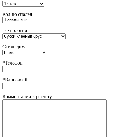
Кол-во спален
Технология
Стиль дома
*Телефон
*Ваш e-mail
Комментарий к расчету: