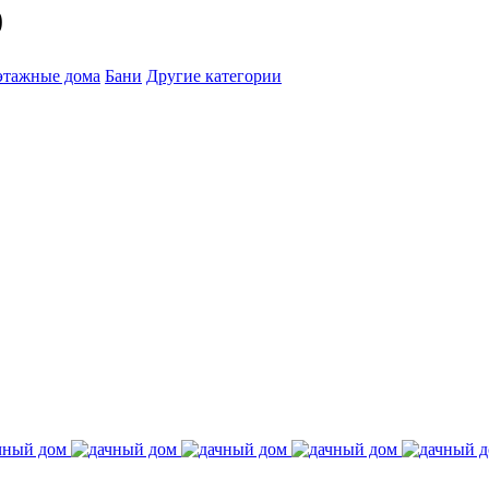
0
этажные дома
Бани
Другие категории