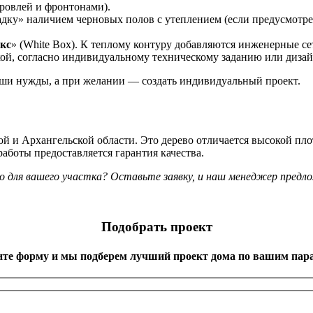
ровлей и фронтонами).
адку» наличием черновых полов с утеплением (если предусмотре
кс
» (White Box). К теплому контуру добавляются инженерные с
кой, согласно индивидуальному техническому заданию или дизай
ши нужды, а при желании — создать индивидуальный проект.
й и Архангельской области. Это дерево отличается высокой пло
аботы предоставляется гарантия качества.
но для вашего участка? Оставьте заявку, и наш менеджер пред
Подобрать проект
ите форму и мы подберем лучший проект дома по вашим пар