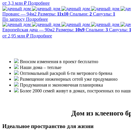
от 3,3 млн ₽
Подробнее
Прованс — 94м2
Размеры:
11х10
Спальни:
2
Санузлы:
1
По запросу
Подробнее
Европейская дача — 90м2
Размеры:
10х9
Спальни:
3
Санузлы:
от 2,95 млн ₽
Подробнее
Вносим изменения в проект бесплатно
Наши дома – теплые
Оптимальный раскрой 6-ти метрового бревна
Размещение инженерных сетей уже продуманно
Продуманная и экономичная планировка
Более 2000 семей живут в домах, построенных по наш
Дом из клееного б
Идеальное пространство для жизни