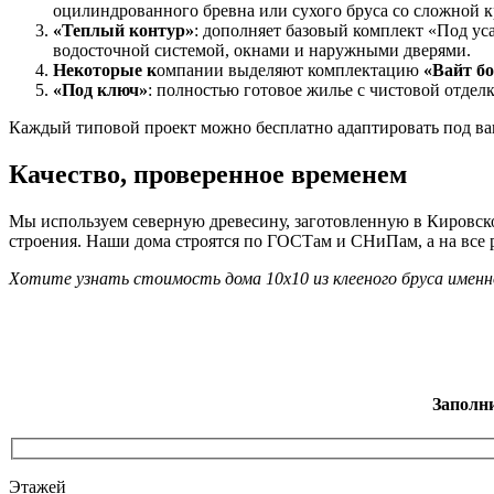
оцилиндрованного бревна или сухого бруса со сложной к
«Теплый контур»
: дополняет базовый комплект «Под ус
водосточной системой, окнами и наружными дверями.
Некоторые к
омпании выделяют комплектацию
«Вайт бо
«Под ключ»
: полностью готовое жилье с чистовой отдел
Каждый типовой проект можно бесплатно адаптировать под ва
Качество, проверенное временем
Мы используем северную древесину, заготовленную в Кировско
строения. Наши дома строятся по ГОСТам и СНиПам, а на все р
Хотите узнать стоимость дома 10х10 из клееного бруса имен
Заполн
Этажей