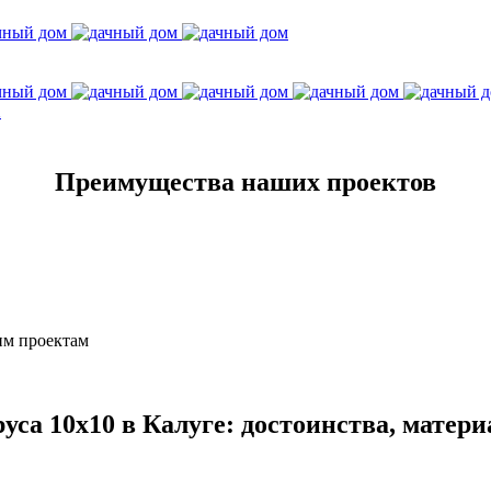
1
Преимущества наших проектов
им проектам
руса 10х10 в Калуге: достоинства, матер