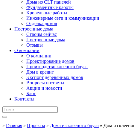
Дома из CLT панелей
Фундаментные работы
Кровельные работы
Инженерные сети и коммуникации
Отделка домов
Построенные дома
Строим сейчас
Построенные дома
Отзывы
О компании
О компании
Проектирование домов
Производство клееного бруса
Дом в кредит
Экспорт деревянных домов
Вопросы и ответы
Акции и новости
Блог
Контакты
»
Главная
»
Проекты
»
Дома из клееного бруса
»
Дом из клееног