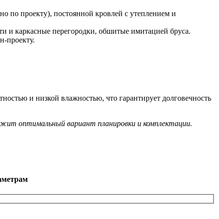
но по проекту), постоянной кровлей с утеплением и
ети и каркасные перегородки, обшитые имитацией бруса.
н-проекту.
тностью и низкой влажностью, что гарантирует долговечность
ложит оптимальный вариант планировки и комплектации.
аметрам