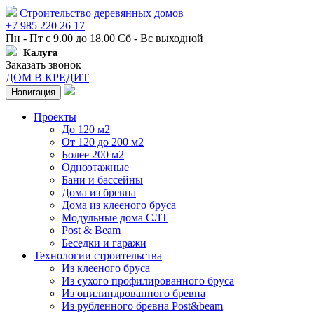
Строительство деревянных домов
+7 985 220 26 17
Пн - Пт с 9.00 до 18.00 Сб - Вс выходной
Калуга
Заказать звонок
ДОМ В КРЕДИТ
Навигация
Проекты
До 120 м2
От 120 до 200 м2
Более 200 м2
Одноэтажные
Бани и бассейны
Дома из бревна
Дома из клееного бруса
Модульные дома СЛТ
Post & Beam
Беседки и гаражи
Технологии строительства
Из клееного бруса
Из сухого профилированного бруса
Из оцилиндрованного бревна
Из рубленного бревна Post&beam