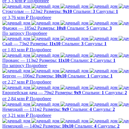
от 3,3 млн ₽
Подробнее
Стокгольм — 123м2
Размеры:
9х10
Спальни:
3
Санузлы:
1
от 3,76 млн ₽
Подробнее
Фьюжн — 185м2
Размеры:
10х8
Спальни:
5
Санузлы:
3
По запросу
Подробнее
Скай — 73м2
Размеры:
11х10
Спальни:
3
Санузлы:
1
от 1,83 млн ₽
Подробнее
Прованс — 113м2
Размеры:
11х10
Спальни:
2
Санузлы:
1
По запросу
Подробнее
Берген — 106м2
Размеры:
10х10
Спальни:
1
Санузлы:
1
от 2,27 млн ₽
Подробнее
Европейская дача — 79м2
Размеры:
9х9
Спальни:
1
Санузлы:
2
от 2,84 млн ₽
Подробнее
Немецкий — 131м2
Размеры:
9х9
Спальни:
4
Санузлы:
2
от 3,21 млн ₽
Подробнее
Немецкий — 140м2
Размеры:
10х10
Спальни:
4
Санузлы:
2