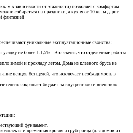
кв. м в зависимости от этажности) позволяет с комфортом
ожно собираться на праздники, а кухня от 10 кв. м дарит
й фантазией.
обеспечивают уникальные эксплуатационные свойства:
ет усадку не более 1-1,5% . Это значит, что отделочные работы
тепло зимой и прохладу летом. Дома из клееного бруса не
гание венцов без щелей, что исключает необходимость в
значительно сокращает бюджет на внутреннюю и внешнюю
ктации:
уществующий фундамент.
омплект» и временная кровля из рубероида (для домов из