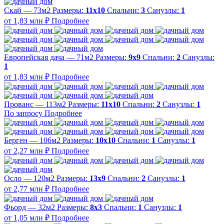
Скай — 73м2
Размеры:
11х10
Спальни:
3
Санузлы:
1
от 1,83 млн ₽
Подробнее
Европейская дача — 71м2
Размеры:
9х9
Спальни:
2
Санузлы:
1
от 1,83 млн ₽
Подробнее
Прованс — 113м2
Размеры:
11х10
Спальни:
2
Санузлы:
1
По запросу
Подробнее
Берген — 106м2
Размеры:
10х10
Спальни:
1
Санузлы:
1
от 2,27 млн ₽
Подробнее
Осло — 120м2
Размеры:
13х9
Спальни:
2
Санузлы:
1
от 2,77 млн ₽
Подробнее
Фьорд — 32м2
Размеры:
8х3
Спальни:
1
Санузлы:
1
от 1,05 млн ₽
Подробнее