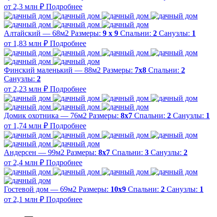
от 2,3 млн ₽
Подробнее
Алтайский — 68м2
Размеры:
9 х 9
Спальни:
2
Санузлы:
1
от 1,83 млн ₽
Подробнее
Финский маленький — 88м2
Размеры:
7х8
Спальни:
2
Санузлы:
2
от 2,23 млн ₽
Подробнее
Домик охотника — 76м2
Размеры:
8х7
Спальни:
2
Санузлы:
1
от 1,74 млн ₽
Подробнее
Андерсен — 99м2
Размеры:
8х7
Спальни:
3
Санузлы:
2
от 2,4 млн ₽
Подробнее
Гостевой дом — 69м2
Размеры:
10х9
Спальни:
2
Санузлы:
1
от 2,1 млн ₽
Подробнее