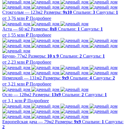
Стокгольм — 123м2
Размеры:
9х10
Спальни:
3
Санузлы:
1
от 3,76 млн ₽
Подробнее
Аста — 60 м2
Размеры:
8х8
Спальни:
1
Санузлы:
1
от 1,55 млн ₽
Подробнее
Бруни- 77м2
Размеры:
10 х 9
Спальни:
2
Санузлы:
1
от 2,23 млн ₽
Подробнее
Немецкий — 131м2
Размеры:
9х9
Спальни:
4
Санузлы:
2
от 3,21 млн ₽
Подробнее
Осло — 128м2
Размеры:
13х9
Спальни:
2
Санузлы:
1
от 3,1 млн ₽
Подробнее
Европейская дача — 79м2
Размеры:
9х9
Спальни:
1
Санузлы:
2