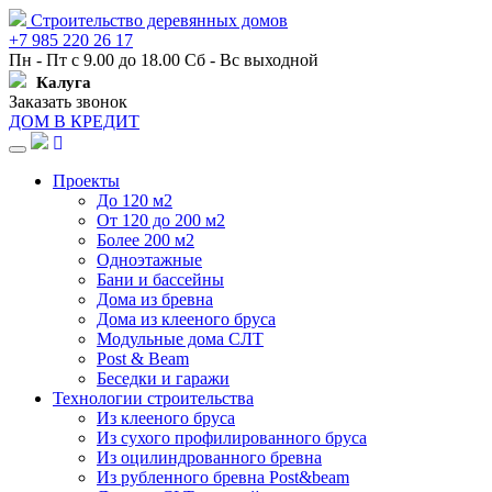
Строительство деревянных домов
+7 985 220 26 17
Пн - Пт с 9.00 до 18.00 Сб - Вс выходной
Калуга
Заказать звонок
ДОМ В КРЕДИТ
Навигация
Проекты
До 120 м2
От 120 до 200 м2
Более 200 м2
Одноэтажные
Бани и бассейны
Дома из бревна
Дома из клееного бруса
Модульные дома СЛТ
Post & Beam
Беседки и гаражи
Технологии строительства
Из клееного бруса
Из сухого профилированного бруса
Из оцилиндрованного бревна
Из рубленного бревна Post&beam