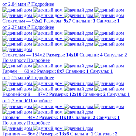
от 2,84 млн ₽
Подробнее
Стокгольм — 92м2
Размеры:
9х7
Спальни:
3
Санузлы:
1
от 2,27 млн ₽
Подробнее
Стокгольм — 154м2
Размеры:
14х10
Спальни:
4
Санузлы:
2
По запросу
Подробнее
Гарден — 60 м2
Размеры:
8х7
Спальни:
1
Санузлы:
1
от 2,15 млн ₽
Подробнее
Европейский — 87м2
Размеры:
12х10
Спальни:
2
Санузлы:
1
от 2,7 млн ₽
Подробнее
Прованс — 94м2
Размеры:
11х10
Спальни:
2
Санузлы:
1
По запросу
Подробнее
Гринвич — 86м2
Размеры:
13х6
Спальни:
1
Санузлы:
2