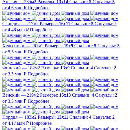
Англия — 235м2
Размеры:
13х14
Спальни:
5
Санузлы:
3
от 4,6 млн ₽
Подробнее
Скандия — 217м2
Размеры:
16х11
Спальни:
5
Санузлы:
2
от 4,46 млн ₽
Подробнее
Хельсинки — 261м2
Размеры:
19х9
Спальни:
5
Санузлы:
3
от 5,5 млн ₽
Подробнее
Финский — 182м2
Размеры:
13х9
Спальни:
4
Санузлы:
2
от 3,5 млн ₽
Подробнее
Венский — 219м2
Размеры:
15х13
Спальни:
4
Санузлы:
2
от 3,5 млн ₽
Подробнее
Нордия — 183м2
Размеры:
13х11
Спальни:
4
Санузлы:
2
от 4,17 млн ₽
Подробнее