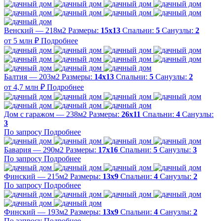
Венский — 218м2
Размеры:
15х13
Спальни:
5
Санузлы:
2
от 5 млн ₽
Подробнее
Балтия — 203м2
Размеры:
14х13
Спальни:
5
Санузлы:
2
от 4,7 млн ₽
Подробнее
Дом с гаражом — 238м2
Размеры:
26х11
Спальни:
4
Санузлы:
3
По запросу
Подробнее
Бавария — 290м2
Размеры:
17х16
Спальни:
5
Санузлы:
3
По запросу
Подробнее
Финский — 215м2
Размеры:
13х9
Спальни:
4
Санузлы:
2
По запросу
Подробнее
Финский — 193м2
Размеры:
13х9
Спальни:
4
Санузлы:
2
По запросу
Подробнее