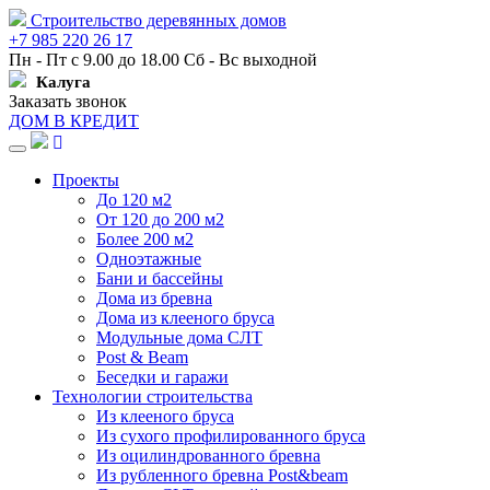
Строительство деревянных домов
+7 985 220 26 17
Пн - Пт с 9.00 до 18.00 Сб - Вс выходной
Калуга
Заказать звонок
ДОМ В КРЕДИТ
Навигация
Проекты
До 120 м2
От 120 до 200 м2
Более 200 м2
Одноэтажные
Бани и бассейны
Дома из бревна
Дома из клееного бруса
Модульные дома СЛТ
Post & Beam
Беседки и гаражи
Технологии строительства
Из клееного бруса
Из сухого профилированного бруса
Из оцилиндрованного бревна
Из рубленного бревна Post&beam