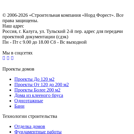
Политика конфиденциальности
Согласие на обработку персональных данных
© 2006-2026 «Строительная компания «Норд Форест». Все
права защищены.
Наш адрес
Россия, г. Калуга, ул. Тульский 2-й пер. адрес для передачи
проектной документации (сдэк)
Пн - Пт с 9.00 до 18.00 Сб - Вс выходной
Мы в соцсетях
Проекты домов
Проекты До 120 м2
Проекты От 120 до 200 м2
Проекты Более 200 м2
Дома из клееного бруса
Одноэтажные
Бани
Технологии строительства
Отделка домов
Фундаментные работы