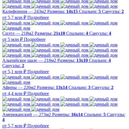
Калифорния — 243м2
Размеры:
14х15
Спальни:
5
Санузлы:
2
от 5,7 млн ₽
Подробнее
Сиэтл — 218м2
Размеры:
21х10
Спальни:
4
Санузлы:
4
от 5 млн ₽
Подробнее
Альпийское шале — 218м2
Размеры:
13х10
Спальни:
4
Санузлы:
2
от 5,1 млн ₽
Подробнее
Афины — 226м2
Размеры:
13х14
Спальни:
3
Санузлы:
2
от 4,4 млн ₽
Подробнее
Американский — 273м2
Размеры:
16х14
Спальни:
5
Санузлы:
4
от 5,7 млн ₽
Подробнее