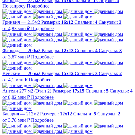
Флорида — 227м2
Размеры:
13х8
Спальни:
5
Санузлы:
3
По запросу
Подробнее
Гринвич — 215м2
Размеры:
16х12
Спальни:
4
Санузлы:
3
от 4,83 млн ₽
Подробнее
Флорида — 200м2
Размеры:
12х13
Спальни:
4
Санузлы:
3
от 3,67 млн ₽
Подробнее
Венский — 205м2
Размеры:
15х12
Спальни:
3
Санузлы:
2
от 4,1 млн ₽
Подробнее
Ангели 277 м2 (Этап 2)
Размеры:
17х15
Спальни:
5
Санузлы:
4
от 8,82 млн ₽
Подробнее
Бавария — 212м2
Размеры:
12х12
Спальни:
5
Санузлы:
2
от 3,78 млн ₽
Подробнее